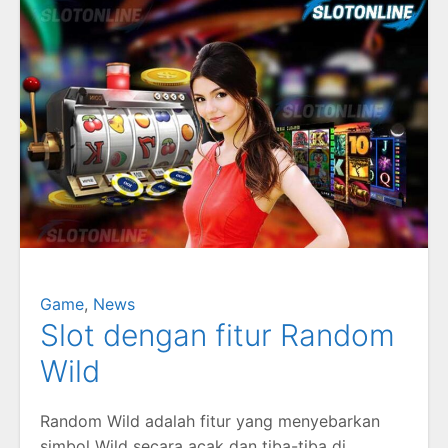
Game
,
News
Slot dengan fitur Random
Wild
Random Wild adalah fitur yang menyebarkan
simbol Wild secara acak dan tiba-tiba di