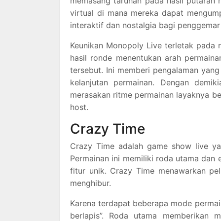
memasang taruhan pada hasil putaran 
virtual di mana mereka dapat mengum
interaktif dan nostalgia bagi penggema
Keunikan Monopoly Live terletak pada n
hasil ronde menentukan arah permaina
tersebut. Ini memberi pengalaman yang 
kelanjutan permainan. Dengan demiki
merasakan ritme permainan layaknya ber
host.
Crazy Time
Crazy Time adalah game show live y
Permainan ini memiliki roda utama da
fitur unik. Crazy Time menawarkan p
menghibur.
Karena terdapat beberapa mode permaina
berlapis”. Roda utama memberikan m