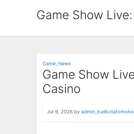
Skip
Game Show Live: 
to
content
Game
,
News
Game Show Live:
Casino
Jul 9, 2026
by
admin_kudkotatomoho