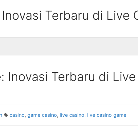
Inovasi Terbaru di Live 
 Inovasi Terbaru di Live
n
casino
,
game casino
,
live casino
,
live casino game