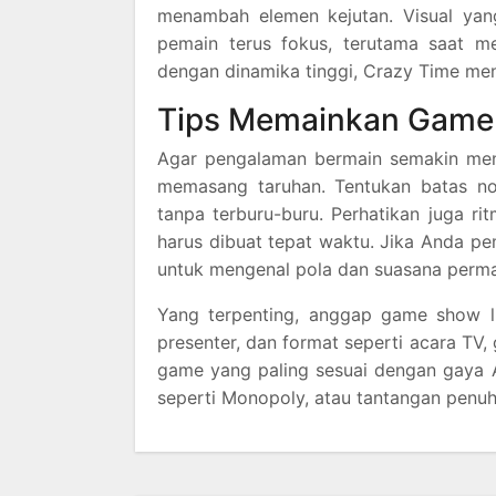
menambah elemen kejutan. Visual ya
pemain terus fokus, terutama saat 
dengan dinamika tinggi, Crazy Time men
Tips Memainkan Game 
Agar pengalaman bermain semakin men
memasang taruhan. Tentukan batas n
tanpa terburu-buru. Perhatikan juga r
harus dibuat tepat waktu. Jika Anda pem
untuk mengenal pola dan suasana perma
Yang terpenting, anggap game show li
presenter, dan format seperti acara TV, 
game yang paling sesuai dengan gaya
seperti Monopoly, atau tantangan penuh