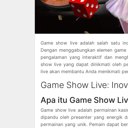
Game show live adalah salah satu ino
Dengan menggabungkan elemen game sh
pengalaman yang interaktif dan meng
show live yang dapat dinikmati oleh 
live akan membantu Anda menikmati pe
Game Show Live: Inova
Apa itu Game Show Li
Game show live adalah permainan kasino
dipandu oleh presenter yang energik d
permainan yang unik. Pemain dapat ber