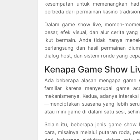
kesempatan untuk memenangkan had
berbeda dari permainan kasino tradision
Dalam game show live, momen-momen p
besar, efek visual, dan alur cerita y
ikut bermain. Anda tidak hanya menek
berlangsung dan hasil permainan dium
dialog host, dan sistem ronde yang cep
Kenapa Game Show Liv
Ada beberapa alasan mengapa game sho
familiar karena menyerupai game a
mekanismenya. Kedua, adanya interaksi 
—menciptakan suasana yang lebih seru.
atau mini game di dalam satu sesi, seh
Selain itu, beberapa jenis game sho
cara, misalnya melalui putaran roda, 
dari beberapa aktivitas dalam satu p