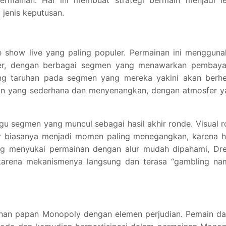
 jenis keputusan.
 show live yang paling populer. Permainan ini mengguna
nter, dengan berbagai segmen yang menawarkan pembaya
g taruhan pada segmen yang mereka yakini akan berhen
n yang sederhana dan menyenangkan, dengan atmosfer y
u segmen yang muncul sebagai hasil akhir ronde. Visual 
 biasanya menjadi momen paling menegangkan, karena ha
ng menyukai permainan dengan alur mudah dipahami, Dr
 karena mekanismenya langsung dan terasa “gambling na
an papan Monopoly dengan elemen perjudian. Pemain da